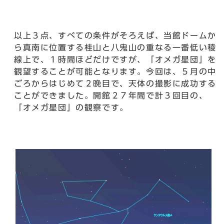
以上３点、すべての条件がそろえば、当館ドームか
ら真南に位置する桂山と八鬼山の重なる一番低い稜
線上で、１時間ほどだけですが、「オメガ星団」を
観望することが可能となります。今回は、５月の中
ごろからはじめて２晩目で、天体の撮影に成功する
ことができました。開館２７年間で計３回目の、
「オメガ星団」の観察です。