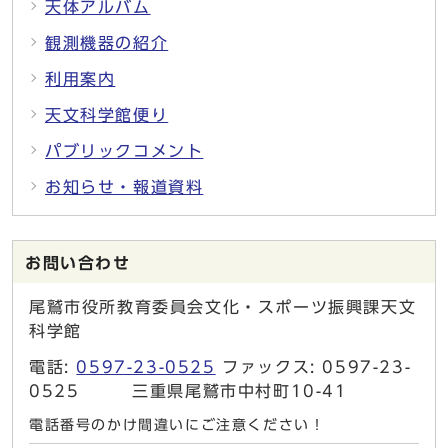
天体アルバム
観測機器の紹介
利用案内
天文科学館便り
パブリックコメント
お知らせ・報道資料
お問い合わせ
尾鷲市役所教育委員会文化・スポーツ振興課天文
科学館
電話:
0597-23-0525
ファックス: 0597-23-
0525 三重県尾鷲市中村町10-41
電話番号のかけ間違いにご注意ください！