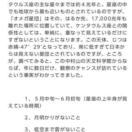
タウルス座の主な星々までは約４光年と、星座の中
でも地球から最も近いものとされているのですが、
「オメガ星団」はその、はるか先、17,000光年も
離れた場所に位置していて、ケンタウルス座との関
係性としては、単純に、重なって見えているだけに
すぎないということになります。この天体、じつは
赤緯-47°29’となっており、南に低すぎて日本か
らは見えない星団とされているのですが、ところ
が、調べてみると、この中村山の天文科学館からな
らば、年に数日だけ、観察のチャンスが訪れている
という事実がわかってきました。
１，５月中旬～６月初旬（星座の上半身が見
えている時期）
２，月明かりがないこと
３，低空まで雲がないこと