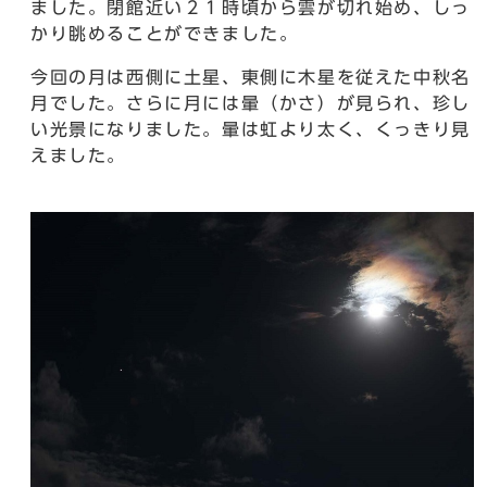
ました。閉館近い２１時頃から雲が切れ始め、しっ
かり眺めることができました。
今回の月は西側に土星、東側に木星を従えた中秋名
月でした。さらに月には暈（かさ）が見られ、珍し
い光景になりました。暈は虹より太く、くっきり見
えました。