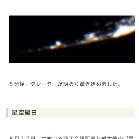
５分後、クレーターが明るく輝き始めました。
星空縁日
８月２７日、中村山で商工会議所青年部主催の「星