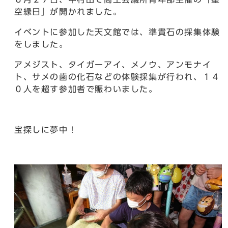
空縁日」が開かれました。
イベントに参加した天文館では、準貴石の採集体験
をしました。
アメジスト、タイガーアイ、メノウ、アンモナイ
ト、サメの歯の化石などの体験採集が行われ、１４
０人を超す参加者で賑わいました。
宝探しに夢中！