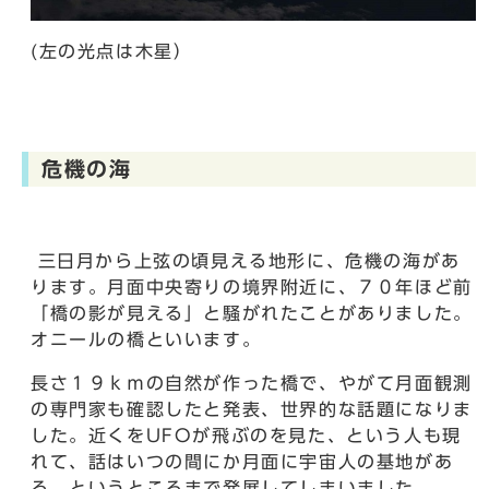
(左の光点は木星）
危機の海
三日月から上弦の頃見える地形に、危機の海があ
ります。月面中央寄りの境界附近に、７０年ほど前
「橋の影が見える」と騒がれたことがありました。
オニールの橋といいます。
長さ１９ｋｍの自然が作った橋で、やがて月面観測
の専門家も確認したと発表、世界的な話題になりま
した。近くをUFOが飛ぶのを見た、という人も現
れて、話はいつの間にか月面に宇宙人の基地があ
る、というところまで発展してしまいました。