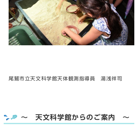
尾鷲市立天文科学館天体観測指導員 湯浅祥司
～ 天文科学館からのご案内 ～