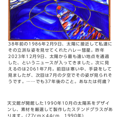
38年前の1986年2月9日、太陽に接近して私達に
その立派な姿を見せてくれたハレー彗星。昨年
2023年12月9日、太陽から最も遠い地点を通過
した、というニュースが入ってきました。次に見
えるのは2061年7月。前回は寒い中、手袋をして
見ましたが、次回は7月の夕空でその姿が見られそ
うです。……でも37年後のこと。あなたは何歳？
天文館が開館した1990年10月の太陽系をデザイ
ンし、素材を厳選して製作したステンドグラスがあ
ります。(77cm×44cm 1990年)