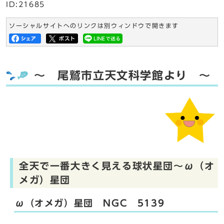
ID:21685
ソーシャルサイトへのリンクは別ウィンドウで開きます
～ 尾鷲市立天文科学館より ～
全天で一番大きく見える球状星団～ω（オ
メガ）星団
ω（オメガ）星団 NGC 5139