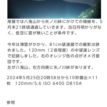
尾鷲では八鬼山から矢ノ川峠にかけての稜線を、5
月末21時頃通過していきます。当日月明かりがな
く、低空に雲が無いことが条件です。
今年は薄雲がかかり、81cm望遠鏡での撮影は諦
めました。120mm（２倍程度）の中望遠レンズ
で記録しました。右のオレンジ色の点がオメガ星
団です。
左が八鬼山。右方向奥に矢ノ川峠があります。
2024年5月25日20時58分から10秒露出×11
枚 120mm/5.6 ISO 6400 D810A
参照