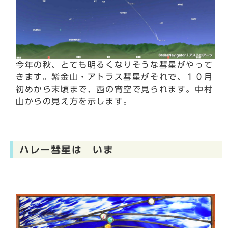
今年の秋、とても明るくなりそうな彗星がやって
きます。紫金山・アトラス彗星がそれで、１０月
初めから末頃まで、西の宵空で見られます。中村
山からの見え方を示します。
ハレー彗星は いま