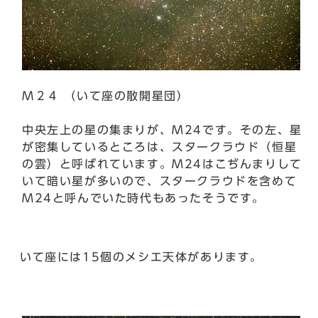
Ｍ２４ （いて座の散開星団）
中央左上の星の集まりが、M24です。その左、星
が密集しているところは、スタークラウド（恒星
の雲）と呼ばれています。M24はこぢんまりして
いて暗い星が多いので、スタークラウドを含めて
M24と呼んでいた時代もあったそうです。
いて座には15個のメシエ天体があります。