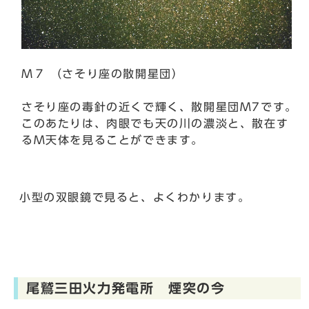
Ｍ７ （さそり座の散開星団）
さそり座の毒針の近くで輝く、散開星団M7です。
このあたりは、肉眼でも天の川の濃淡と、散在す
るM天体を見ることができます。
小型の双眼鏡で見ると、よくわかります。
尾鷲三田火力発電所 煙突の今