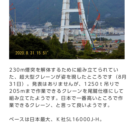
230m煙突を解体するために組み立てられてい
た、超大型クレーンが姿を現したところです（8月
31日）。発表はありませんが、1250ｔ吊りで
205ｍまで作業できるクレーンを尾鷲仕様にして
組み立てたようです。日本で一番高いところで作
業できるクレーン、と言って良いようです。
ベースは日本最大、Ｋ社SL16000J-H。