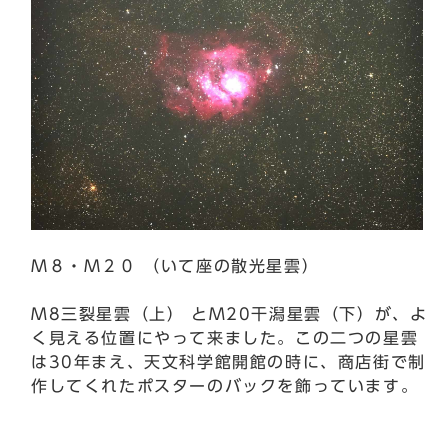
Ｍ８・Ｍ２０ （いて座の散光星雲）
M8三裂星雲（上） とM20干潟星雲（下）が、よ
く見える位置にやって来ました。この二つの星雲
は30年まえ、天文科学館開館の時に、商店街で制
作してくれたポスターのバックを飾っています。