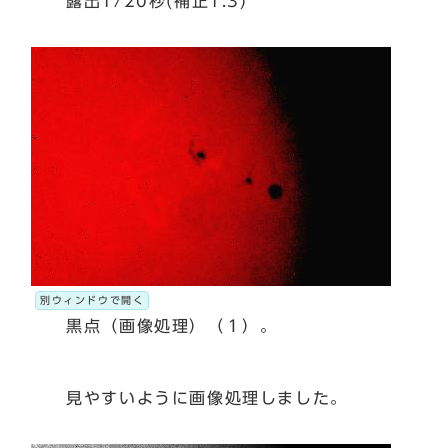
露出1/20秒(補正1.3)
別ウィンドウで開く
黒点（画像処理）（１）。
見やすいように画像処理しました。