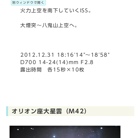
別ウィンドウで開く
火力上空を南下していくISS。
大煙突～八鬼山上空へ。
2012.12.31 18:16'14"～18'58"
D700 14-24(14)mm F2.8
露出時間 各15秒×10枚
オリオン座大星雲（M42）