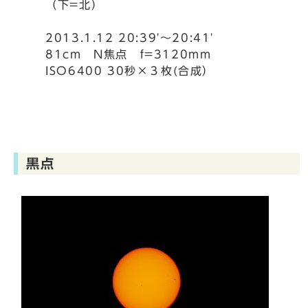
（下=北）
2013.1.12 20:39'～20:41'
81cm N焦点 f=3120mm
ISO6400 30秒×３枚(合成）
黒点