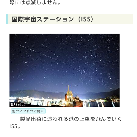
際には点滅しません。
国際宇宙ステーション（ISS）
別ウィンドウで開く
製品出荷に追われる港の上空を飛んでいく
ISS。