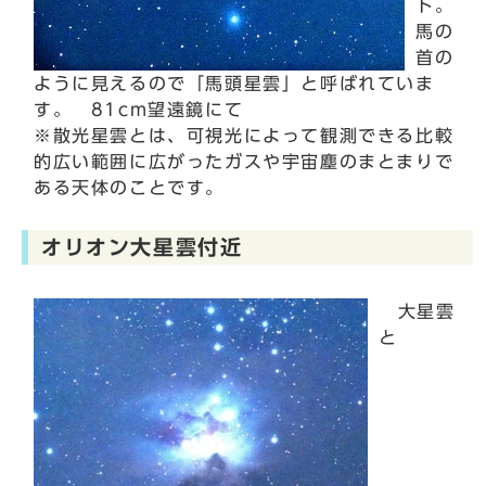
ト。
馬の
首の
ように見えるので「馬頭星雲」と呼ばれていま
す。 81cm望遠鏡にて
※散光星雲とは、可視光によって観測できる比較
的広い範囲に広がったガスや宇宙塵のまとまりで
ある天体のことです。
オリオン大星雲付近
大星雲
と