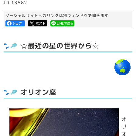
ID:13582
ソーシャルサイトへのリンクは別ウィンドウで開きます
☆最近の星の世界から☆
オリオン座
オ
リ
オ